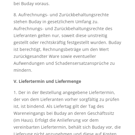
bei Buday voraus.
8. Aufrechnungs- und Zurückbehaltungsrechte
stehen Buday in gesetzlichem Umfang zu.
Aufrechnungs- und Zurückbehaltungsrechte des
Lieferanten gelten nur, soweit diese unstreitig
gestellt oder rechtskräftig festgestellt wurden. Buday
ist berechtigt, Rechnungsbeträge um den Wert
zurückgesandter Ware sowie eventueller
Aufwendungen und Schadensersatzansprüche zu
mindern.
V. Liefertermin und Liefermenge
1. Der in der Bestellung angegebene Liefertermin,
der von dem Lieferanten vorher sorgfältig zu prüfen
ist, ist bindend. Als Liefertag gilt der Tag des
Wareneingangs bei Buday an deren Geschäftssitz
(im Haus). Erfolgt die Anlieferung vor dem
vereinbarten Liefertermin, behält sich Buday vor, die
Lieferung nicht anzunehmen und diese auf Kosten