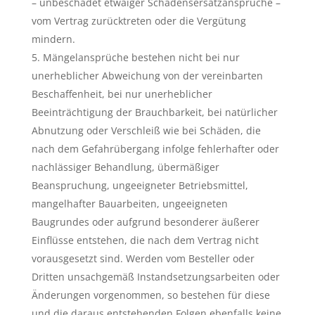
–
unbeschadet etwaiger Schadensersatzansprüche
–
vom Vertrag zurücktreten oder die Vergütung
mindern.
Mängelansprüche bestehen nicht bei nur
unerheblicher Abweichung von der vereinbarten
Beschaffenheit, bei nur unerheblicher
Beeinträchtigung der Brauchbarkeit, bei natürlicher
Abnutzung oder Verschleiß wie bei Schäden, die
nach dem Gefahrübergang infolge fehlerhafter oder
nachlässiger Behandlung, übermäßiger
Beanspruchung, ungeeigneter Betriebsmittel,
mangelhafter Bauarbeiten, ungeeigneten
Baugrundes oder aufgrund besonderer äußerer
Einflüsse entstehen, die nach dem Vertrag nicht
vorausgesetzt sind. Werden vom Besteller oder
Dritten unsachgemäß Instandsetzungsarbeiten oder
Änderungen vorgenommen, so bestehen für diese
und die daraus entstehenden Folgen ebenfalls keine