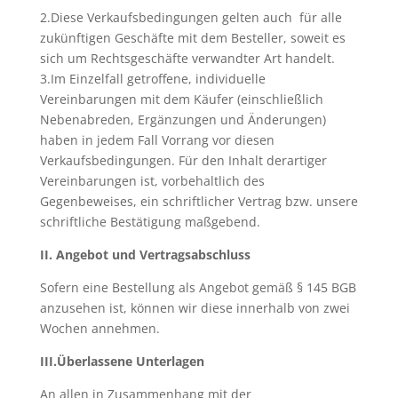
2.Diese Verkaufsbedingungen gelten auch für alle
zukünftigen Geschäfte mit dem Besteller, soweit es
sich um Rechtsgeschäfte verwandter Art handelt.
3.Im Einzelfall getroffene, individuelle
Vereinbarungen mit dem Käufer (einschließlich
Nebenabreden, Ergänzungen und Änderungen)
haben in jedem Fall Vorrang vor diesen
Verkaufsbedingungen. Für den Inhalt derartiger
Vereinbarungen ist, vorbehaltlich des
Gegenbeweises, ein schriftlicher Vertrag bzw. unsere
schriftliche Bestätigung maßgebend.
II. Angebot und Vertragsabschluss
Sofern eine Bestellung als Angebot gemäß § 145 BGB
anzusehen ist, können wir diese innerhalb von zwei
Wochen annehmen.
III.Überlassene Unterlagen
An allen in Zusammenhang mit der