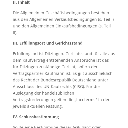
II. Inhalt
Die Allgemeinen Geschäftsbedingungen bestehen
aus den Allgemeinen Verkaufsbedingungen (s. Teil I)
und den Allgemeinen Einkaufsbedingungen (s. Teil
II).
III. Erfüllungsort und Gerichtsstand
Erfüllungsort ist Ditzingen. Gerichtsstand für alle aus
dem Kaufvertrag entstehenden Ansprüche ist das
für Ditzingen zuständige Gericht, sofern der
Vertragspartner Kaufmann ist. Es gilt ausschließlich
das Recht der Bundesrepublik Deutschland unter
Ausschluss des UN-Kaufrechts (CISG). Für die
Auslegung der
handelsüblichen
Vertragsforderungen gelten die „Incoterms
" in der
jeweils aktuellen Fassung.
IV. Schlussbestimmung
Sollte eine Bestimmung dieser AGB ganz oder