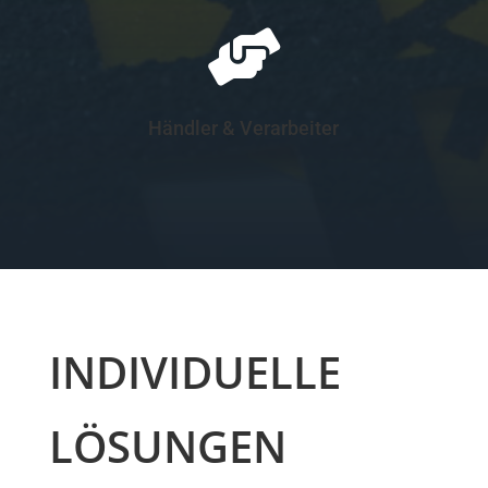

Händler & Verarbeiter
INDIVIDUELLE
LÖSUNGEN