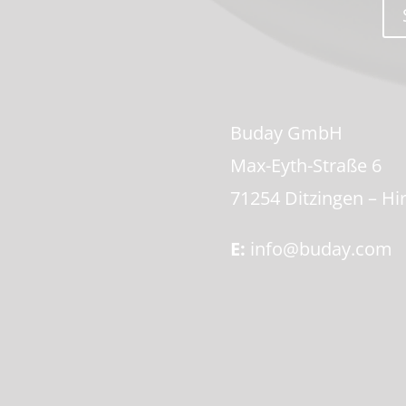
Buday GmbH
Max-Eyth-Straße 6
71254 Ditzingen – Hi
E:
info@buday.com