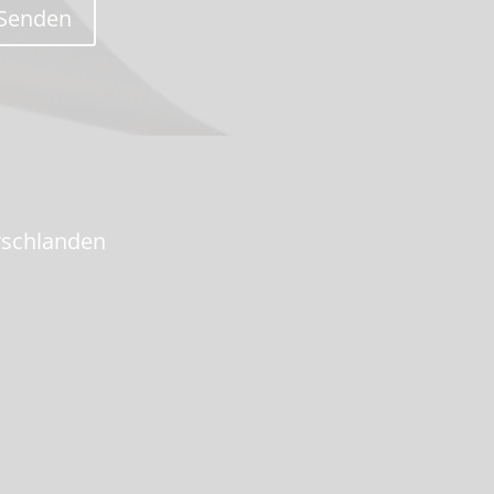
Senden
rschlanden