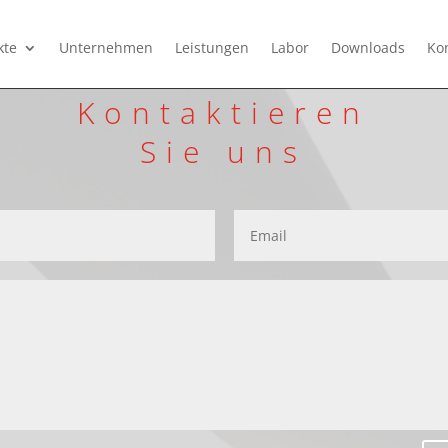
kte
Unternehmen
Leistungen
Labor
Downloads
Ko
Kontaktieren
Sie uns