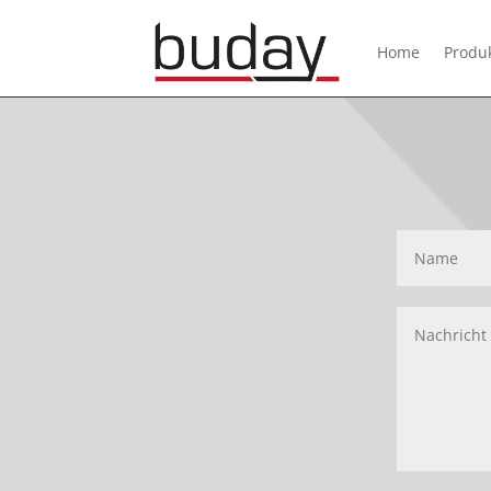
Home
Produ