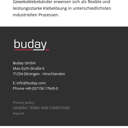
Gewebeklebebänder erweisen sich als flexible und
leistungsstarke Klebelösung in unterschiedlichsten
industriellen Prozessen.
Buday GmbH
Max-Eyth-Straße 6
71254
Ditzingen - Hirschlanden
E: info@buday.com
Phone +49 (0)7156 17645-0
Privacy policy
GENERAL TERMS AND CONDITIONS
Imprint